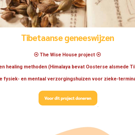
Tibetaanse geneeswijzen
⦿ The Wise House project ⦿
n healing methoden (Himalaya bevat Oosterse alsmede Ti
le fysiek- en mentaal verzorgingshuizen voor zieke-termi