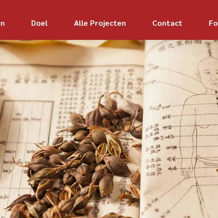
jn
Doel
Alle Projecten
Contact
Fo