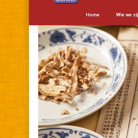
Home
Wie we zi