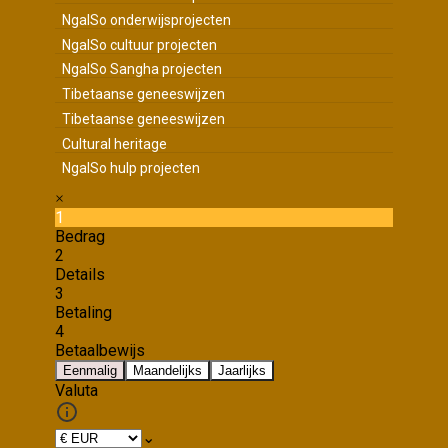
NgalSo onderwijsprojecten
NgalSo cultuur projecten
NgalSo Sangha projecten
Tibetaanse geneeswijzen
Tibetaanse geneeswijzen
Cultural heritage
NgalSo hulp projecten