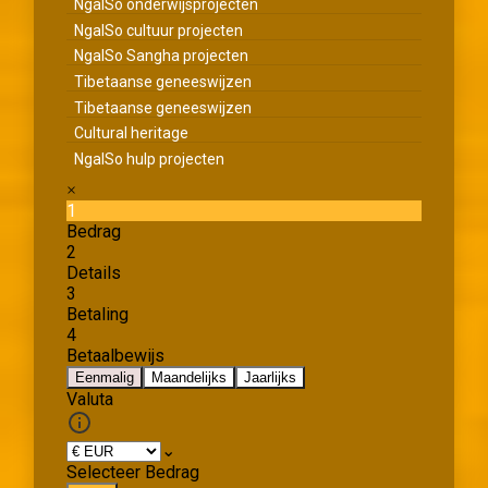
NgalSo onderwijsprojecten
NgalSo cultuur projecten
NgalSo Sangha projecten
Tibetaanse geneeswijzen
Tibetaanse geneeswijzen
Cultural heritage
NgalSo hulp projecten