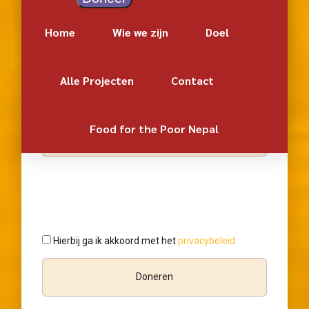
Bericht
Home
Wie we zijn
Doel
Alle Projecten
Contact
Bedrag (
€
)
*
Food for the Poor Nepal
Hierbij ga ik akkoord met het
privacybeleid