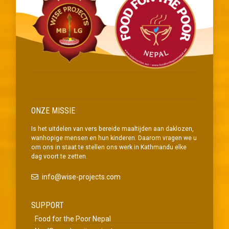
ONZE MISSIE
Is het uitdelen van vers bereide maaltijden aan daklozen,
wanhopige mensen en hun kinderen. Daarom vragen we u
om ons in staat te stellen ons werk in Kathmandu elke
dag voort te zetten.
info@wise-projects.com
SUPPORT
Food for the Poor Nepal