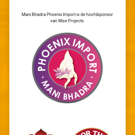
Mani Bhadra Phoenix Import is de hoofdsponsor
van Wise Projects.